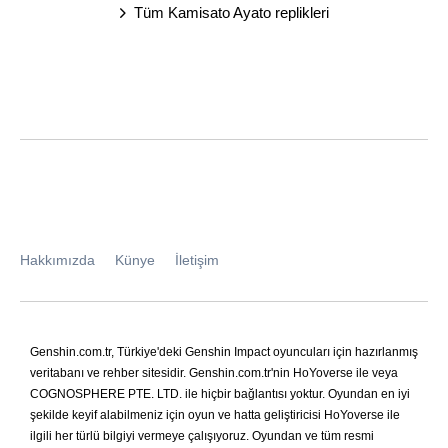
Tüm Kamisato Ayato replikleri
Hakkımızda
Künye
İletişim
Genshin.com.tr, Türkiye'deki Genshin Impact oyuncuları için hazırlanmış
veritabanı ve rehber sitesidir. Genshin.com.tr'nin HoYoverse ile veya
COGNOSPHERE PTE. LTD. ile hiçbir bağlantısı yoktur. Oyundan en iyi
şekilde keyif alabilmeniz için oyun ve hatta geliştiricisi HoYoverse ile
ilgili her türlü bilgiyi vermeye çalışıyoruz. Oyundan ve tüm resmi