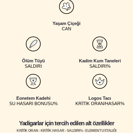
Yaşam Çiçeği
CAN
Ölüm Tüyü
Kadim Kum Taneleri
SALDIRI
SALDIRI%
Eonetem Kadehi
Logos Tacı
SU HASARI BONUSU%
KRİTİK ORAN/HASAR%
Yadigarlar için tercih edilen alt özellikler
KRİTİK ORAN - KRİTİK HASAR - SALDIRI% - ELEMENT USTALIĞI