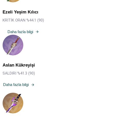
Ezeli Yeşim Kılıcı
KRİTİK ORAN %44.1 (90)
Daha fazla bilgi
Aslan Kükreyişi
SALDIRI %41.3 (90)
Daha fazla bilgi