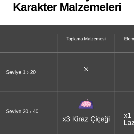
Karakter Malzemeleri
Toplama Malzemesi
Elem
Seviye 1 › 20
Seviye 20 › 40
x1
x3 Kiraz Çiçeği
Laz