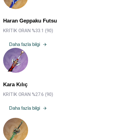
Haran Geppaku Futsu
KRİTİK ORAN %33.1 (
90
)
Daha fazla bilgi
Kara Kılıç
KRİTİK ORAN %27.6 (90)
Daha fazla bilgi