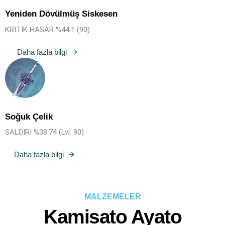
Yeniden Dövülmüş Siskesen
KRİTİK HASAR %44.1 (90)
Daha fazla bilgi
Soğuk Çelik
SALDIRI %38.74 (Lvl. 90)
Daha fazla bilgi
MALZEMELER
Kamisato Ayato