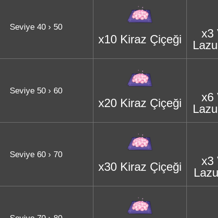
Seviye 40 › 50
x3
x10 Kiraz Çiçeği
Lazur
Seviye 50 › 60
x6
x20 Kiraz Çiçeği
Lazur
Seviye 60 › 70
x3
x30 Kiraz Çiçeği
Lazu