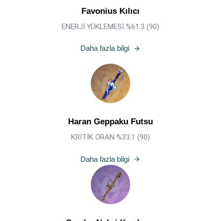
Favonius Kılıcı
ENERJİ YÜKLEMESİ %61.3 (90)
Daha fazla bilgi
Haran Geppaku Futsu
KRİTİK ORAN %33.1 (90)
Daha fazla bilgi