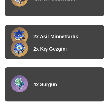
2x Asil Minnettarlık
2x Kış Gezgini
4x Sürgün