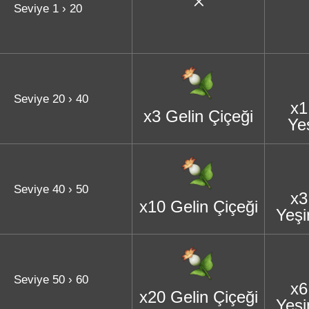
Seviye 1 › 20
Seviye 20 › 40
x1
x3 Gelin Çiçeği
Ye
Seviye 40 › 50
x3
x10 Gelin Çiçeği
Yeşi
Seviye 50 › 60
x6
x20 Gelin Çiçeği
Yeşi