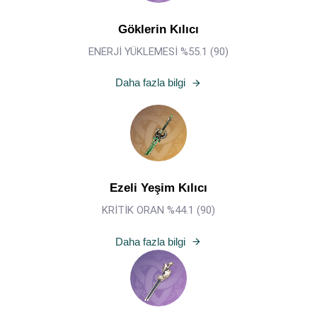
Göklerin Kılıcı
ENERJİ YÜKLEMESİ %55.1 (90)
Daha fazla bilgi
Ezeli Yeşim Kılıcı
KRİTİK ORAN %44.1 (90)
Daha fazla bilgi