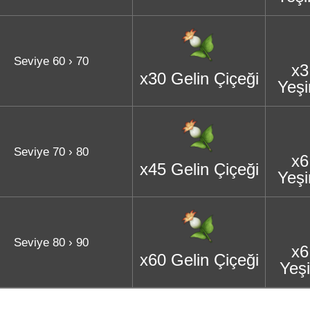
Seviye 60 › 70
x3
x30 Gelin Çiçeği
Yeşi
Seviye 70 › 80
x6
x45 Gelin Çiçeği
Yeşi
Seviye 80 › 90
x6
x60 Gelin Çiçeği
Yeşi