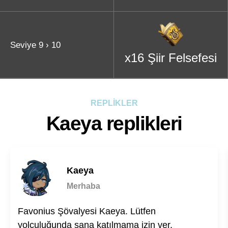
Seviye 9 › 10
x16 Şiir Felsefesi
REPLİKLER
Kaeya replikleri
Kaeya
Merhaba
Favonius Şövalyesi Kaeya. Lütfen
yolculuğunda sana katılmama izin ver.