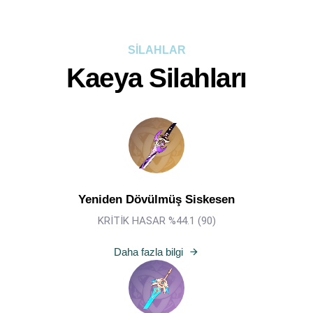
SİLAHLAR
Kaeya Silahları
Yeniden Dövülmüş Siskesen
KRİTİK HASAR %44.1 (
90
)
Daha fazla bilgi