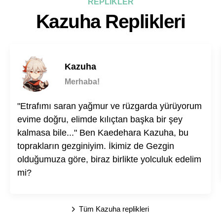
REPLİKLER
Kazuha Replikleri
Kazuha
Merhaba!
"Etrafımı saran yağmur ve rüzgarda yürüyorum
evime doğru, elimde kılıçtan başka bir şey
kalmasa bile..." Ben Kaedehara Kazuha, bu
toprakların gezginiyim. İkimiz de Gezgin
olduğumuza göre, biraz birlikte yolculuk edelim
mi?
Tüm Kazuha replikleri