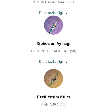
KRİTİK HASAR %44.1 (
90
)
Daha fazla bilgi
Xiphos'un Ay Işığı
ELEMENT USTALIĞI 165 (90)
Daha fazla bilgi
Ezeli Yeşim Kılıcı
CAN %49.6 (90)