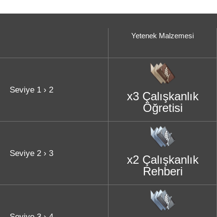
Yetenek Malzemesi
Seviye 1 › 2
x3 Çalışkanlık
Öğretisi
Seviye 2 › 3
x2 Çalışkanlık
Rehberi
Seviye 3 › 4