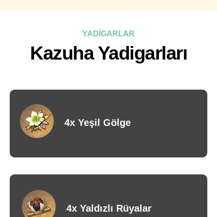
YADİGARLAR
Kazuha Yadigarları
4x Yeşil Gölge
4x Yaldızlı Rüyalar