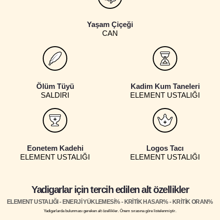
Yaşam Çiçeği
CAN
Ölüm Tüyü
Kadim Kum Taneleri
SALDIRI
ELEMENT USTALIĞI
Eonetem Kadehi
Logos Tacı
ELEMENT USTALIĞI
ELEMENT USTALIĞI
Yadigarlar için tercih edilen alt özellikler
ELEMENT USTALIĞI - ENERJİ YÜKLEMESİ% - KRİTİK HASAR% - KRİTİK ORAN%
Yadigarlarda bulunması gereken alt özellikler. Önem sırasına göre listelenmiştir.