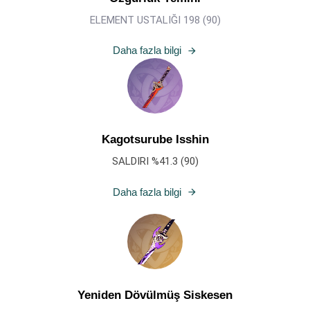
ELEMENT USTALIĞI 198 (90)
Daha fazla bilgi
Kagotsurube Isshin
SALDIRI %41.3 (90)
Daha fazla bilgi
Yeniden Dövülmüş Siskesen