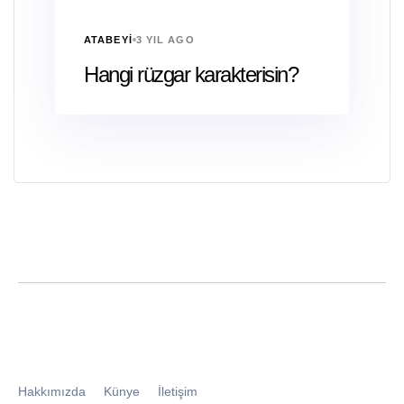
ATABEYI
3 YIL AGO
Hangi rüzgar karakterisin?
Hakkımızda
Künye
İletişim