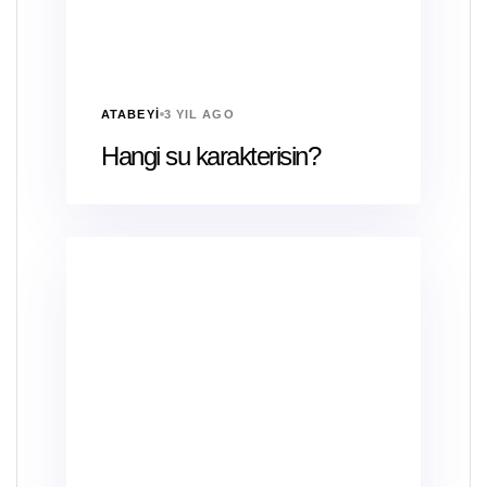
ATABEYI
3 YIL AGO
Hangi su karakterisin?