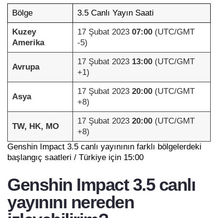
Bölge
3.5 Canlı Yayın Saati
Kuzey
17 Şubat 2023
07:00
(UTC/GMT
Amerika
-5)
17 Şubat 2023
13:00
(UTC/GMT
Avrupa
+1)
17 Şubat 2023
20:00
(UTC/GMT
Asya
+8)
17 Şubat 2023
20:00
(UTC/GMT
TW, HK, MO
+8)
Genshin Impact 3.5 canlı yayınının farklı bölgelerdeki
başlangıç saatleri / Türkiye için 15:00
Genshin Impact 3.5 canlı
yayınını nereden