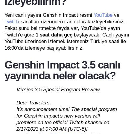
izleyebilirim?
Yeni canlı yayını Genshin Impact resmi
YouTube
ve
Twitch
kanalları üzerinden canlı olarak izleyebilirsiniz.
Fakat şunu belirtmekte fayda var, YouTube’da yayın
Twitch’e göre
1 saat daha geç
başlayacak. Canlı yayını
YouTube üzerinden izlemek isterseniz Türkiye saati ile
16:00’da izlemeye başlayabilirsiniz.
Genshin Impact 3.5 canlı
yayınında neler olacak?
Version 3.5 Special Program Preview
Dear Travelers,
It's announcement time! The special program
for Genshin Impact's new version will
premiere on the official Twitch channel on
2/17/2023 at 07:00 AM (UTC-5)!