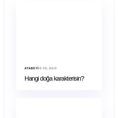
ATABEYI
3 YIL AGO
Hangi doğa karakterisin?