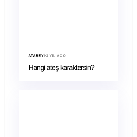
ATABEYI
3 YIL AGO
Hangi ateş karaktersin?