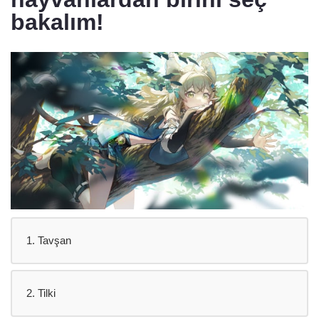
bakalım!
1. Tavşan
2. Tilki