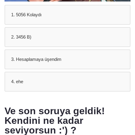
1. 5056 Kolaydı
2. 3456 B)
3. Hesaplamaya üşendim
4. ehe
Ve son soruya geldik!
Kendini ne kadar
seviyorsun :') ?