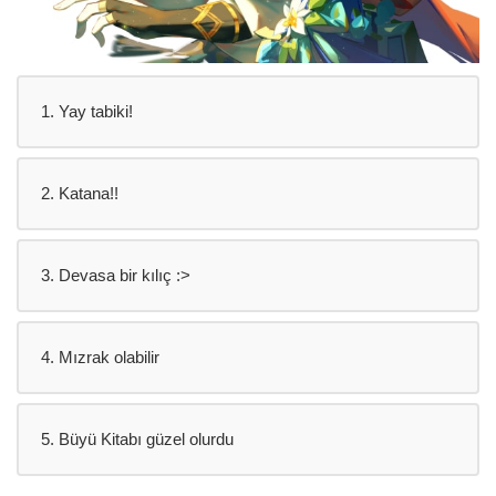
1. Yay tabiki!
2. Katana!!
3. Devasa bir kılıç :>
4. Mızrak olabilir
5. Büyü Kitabı güzel olurdu