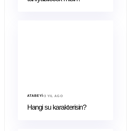
ATABEYI
3 YIL AGO
Hangi su karakterisin?