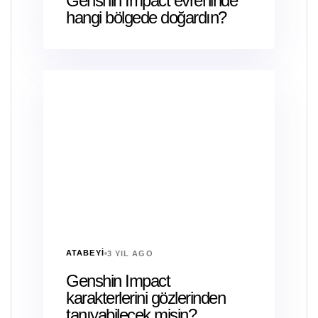
Genshin Impact evreninde
hangi bölgede doğardın?
ATABEYI
3 YIL AGO
Genshin Impact
karakterlerini gözlerinden
tanıyabilecek misin?