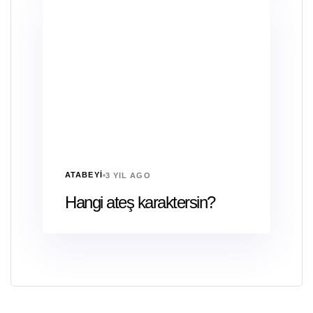
ATABEYI
3 YIL AGO
Hangi ateş karaktersin?