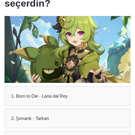
seçerdin?
1. Born to Die - Lana dal Rey
2. Şımarık - Tarkan