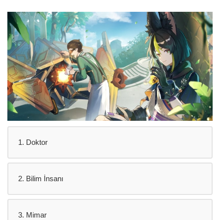
1. Doktor
2. Bilim İnsanı
3. Mimar