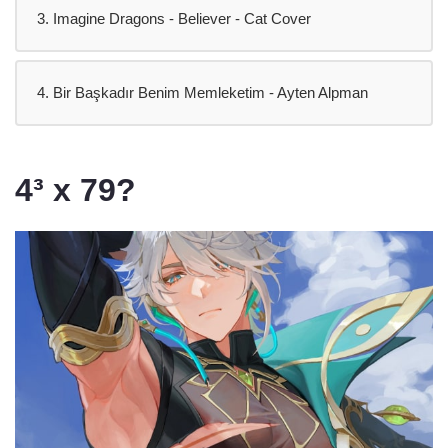
3. Imagine Dragons - Believer - Cat Cover
4. Bir Başkadır Benim Memleketim - Ayten Alpman
4³ x 79?