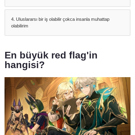
4. Uluslararsı bir iş olabilir çokca insanla muhattap
olabilirim
En büyük red flag'in
hangisi?